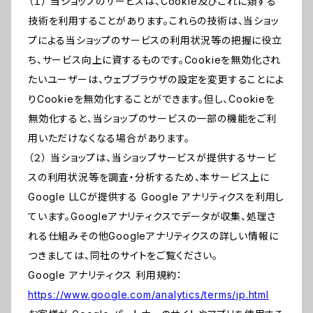
（１） 当ショップのサービスは、Cookie及びこれに類する
技術を利用することがあります。これらの技術は、当ショッ
プによる当ショップのサービスの利用状況等の把握に役立
ち、サービス向上に資するものです。Cookieを無効化され
たいユーザーは、ウェブブラウザの設定を変更することによ
りCookieを無効化することができます。但し、Cookieを
無効化すると、当ショップのサービスの一部の機能をご利
用いただけなくなる場合があります。
（２） 当ショップは、当ショップサービスが提供するサービ
スの利用状況等を調査・分析するため、本サービス上に
Google LLCが提供する Google アナリティクスを利用し
ています。Googleアナリティクスでデータが収集、処理さ
れる仕組みその他Googleアナリティクスの詳しい情報に
つきましては、同社のサイトをご覧ください。
Google アナリティクス 利用規約：
https://www.google.com/analytics/terms/jp.html