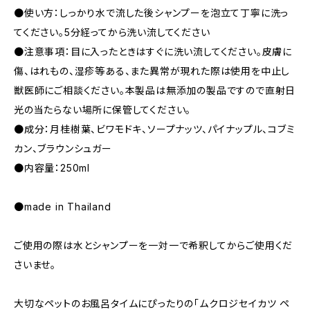
●使い方：しっかり水で流した後シャンプーを泡立て丁寧に洗っ
てください。5分経ってから洗い流してください
●注意事項：目に入ったときはすぐに洗い流してください。皮膚に
傷、はれもの、湿疹等ある、また異常が現れた際は使用を中止し
獣医師にご相談ください。本製品は無添加の製品ですので直射日
光の当たらない場所に保管してください。
●成分：月桂樹葉、ビワモドキ、ソープナッツ、パイナップル、コブミ
カン、ブラウンシュガー
●内容量：250ml
●made in Thailand
ご使用の際は水とシャンプーを一対一で希釈してからご使用くだ
さいませ。
大切なペットのお風呂タイムにぴったりの「ムクロジセイカツ ペ