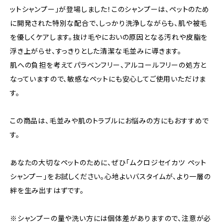
ットシャンプー」が登場しました！このシャンプーは、ペットのため
に開発された特別な配合で、しっかり洗浄しながらも、肌や被毛
を優しくケアします。抜け毛やにおいの原因となる汚れや皮脂を
浮き上がらせ、すっきりとした清潔な毛並みに導きます。
肌への負担を考えてパラベンフリー、アルコールフリーの処方と
なっていますので、敏感なペットにも安心してご使用いただけま
す。
この商品は、毛並みや肌のトラブルにお悩みの方にもおすすめで
す。
あなたの大切なペットのために、ぜひ「ムクロジセイカツ ペット
シャンプー」をお試しください。心地よいバスタイムが、より一層の
絆を生み出すはずです。
※シャンプーの量や洗い方には個体差がありますので、注意が必