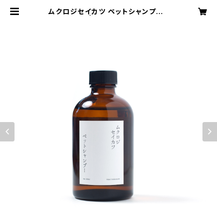
ムクロジセイカツ ペットシャンプー2
50ml | ムクロジセイカツ